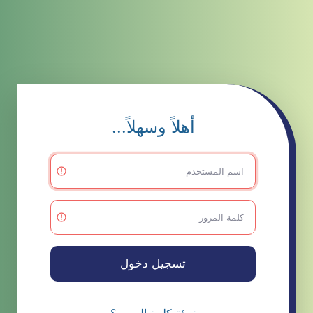
أهلاً وسهلاً...
تسجيل دخول